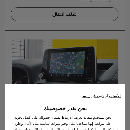
طلب اتصال
الاستمرار دون قبول →
نحن نقدر خصوصيتك
Dynamic
نحن نستخدم ملفات تعريف الارتباط لضمان حصولك على أفضل تجربة
تشمل التجهيزات القياسية:
على موقعنا. إنها تساعدنا على توفير ميزات أساسية مثل الأمان وإدارة
الشبكة والوصول.كما تعزز ملفات تعريف الارتباط سهولة الاستخدام والأداء