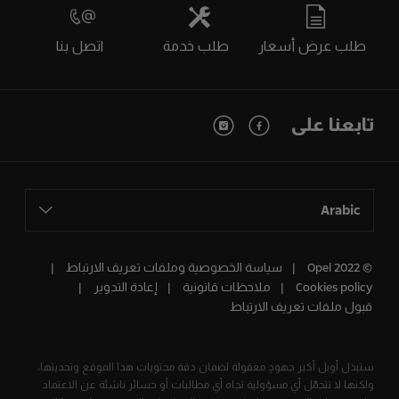
طلب عرض أسعار
طلب خدمة
اتصل بنا
تابعنا على
Arabic
© Opel 2022
سياسة الخصوصية وملفات تعريف الارتباط
Cookies policy
ملاحظات قانونية
إعادة التدوير
قبول ملفات تعريف الارتباط
ستبذل أوبل أكبر جهودٍ معقولة لضمان دقة محتويات هذا الموقع وتحديثها،
ولكنها لا تتحمّل أي مسؤولية تجاه أي مطالبات أو خسائر ناشئة عن الاعتماد