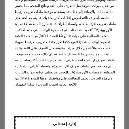
من خلال ميزات متنوعة مثل التعرف على اللغة ونتائج البحث، مما يحسن
مصابيح LED نهارية
ما نقدمه لك. بالإضافة إلى ذلك، قد يستخدم موقعنا ملفات تعريف ارتباط
خاصة بأطراف ثالثة لعرض إعلانات أكثر صلة بك. قد يتم معالجة بعض
شاشه بقياس 8 بوصه
ملفات تعريف الارتباط هذه بواسطة أطراف ثالثة خارج المنطقة الاقتصادية
كشافات ضباب
الأوروبية (EEA) حيث قد تختلف قواعد حماية البيانات. في هذه الحالات،
نظام الكبح التلقائى مع اكتشاف المارّة
تعتمد المعالجة على موافقتك (وفقًا للمادة 49.1(أ) من اللائحة العامة
حساسات خلفية
لحماية البيانات). شكرًا لتفهمككما تعزز ملفات تعريف الارتباط سهولة
الاستخدام والأداء من خلال ميزات متنوعة مثل التعرف على اللغة ونتائج
فرامل وقوف الكترونيه
البحث، مما يحسن ما نقدمه لك. بالإضافة إلى ذلك، قد يستخدم موقعنا
ملفات تعريف ارتباط خاصة بأطراف ثالثة لعرض إعلانات أكثر صلة بك. قد
طلب اتصال
يتم معالجة بعض ملفات تعريف الارتباط هذه بواسطة أطراف ثالثة خارج
المنطقة الاقتصادية الأوروبية (EEA) حيث قد تختلف قواعد حماية البيانات.
في هذه الحالات، تعتمد المعالجة على موافقتك (وفقًا للمادة 49.1(أ) من
اللائحة العامة لحماية البيانات). شكرًا لتفهمك!
كومبو كارجو xl
المركبة المناسبة لأي عمل
إدارة إعداداتي