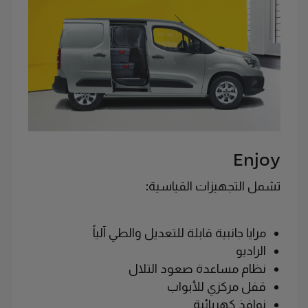
Enjoy
تشمل التجهيزات القياسية:
مرايا جانبية قابلة للتعديل والطي آلياً
الراديو
نظام مساعدة صعود التلال
قفل مركزي للأبواب
نوافذ كهربائية