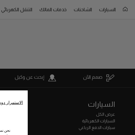
السيارات
الشاحنات
خدمات المالك
التنقل الكهربائي
صمم الآن
إبحث عن وكيل
السيارات
الشاحنا
الاستمرار دو
عرض الكل
عرض الكل
السيارات الكهربائية
الفانات
سيارات الدفع الرباعي
نحن نست