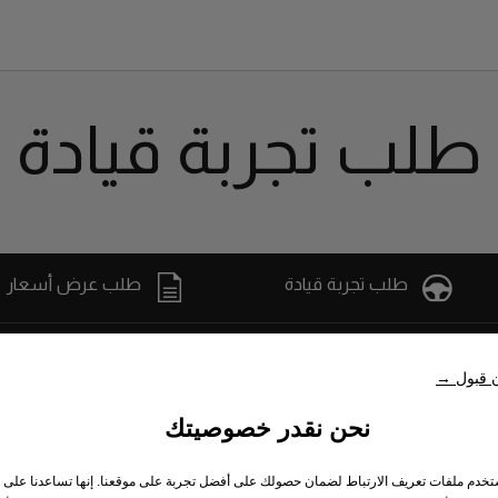
طلب تجربة قيادة
طلب تجربة قيادة
طلب عرض أسعار
ت
ن قبول →
اختبر أوبل
مقاطع فيديو التقنيات
نحن نقدر خصوصيتك
أوبل كلاسيك
خدم ملفات تعريف الارتباط لضمان حصولك على أفضل تجربة على موقعنا. إنها تساعدنا على ت