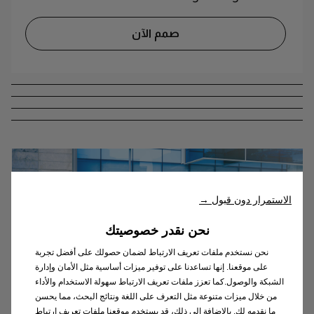
صمم الآن
الاستمرار دون قبول →
نحن نقدر خصوصيتك
نحن نستخدم ملفات تعريف الارتباط لضمان حصولك على أفضل تجربة
على موقعنا. إنها تساعدنا على توفير ميزات أساسية مثل الأمان وإدارة
الشبكة والوصول.كما تعزز ملفات تعريف الارتباط سهولة الاستخدام والأداء
من خلال ميزات متنوعة مثل التعرف على اللغة ونتائج البحث، مما يحسن
ما نقدمه لك. بالإضافة إلى ذلك، قد يستخدم موقعنا ملفات تعريف ارتباط