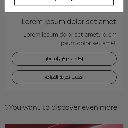
Lorem ipsum dolor set amet
Lorem ipsum dolor set amet. lorem
ipsum dolor set amet
اطلب عرض أسعار
اطلب تجربة القيادة
You want to discover even more?