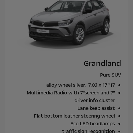
Grandland
Pure SUV
17" alloy wheel silver, 7.0J x 17
Multimedia Radio with 7"screen and 7"
driver info cluster
Lane keep assist
Flat bottom leather steering wheel
Eco LED headlamps
traffic sign recognition