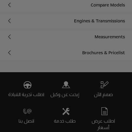
Compare Models
Engines & Transmissions
Measurements
Brochures & Pricelist
صمم الآن
إبحث عن وكيل
اطلب تجربة القيادة
اطلب عرض
طلب خدمة
اتصل بنا
أسعار