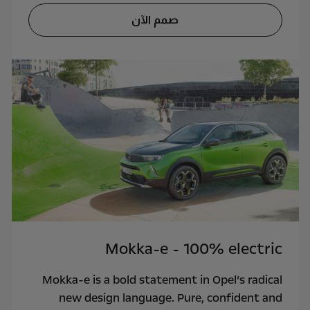
صمم الآن
Mokka-e - 100% electric
Mokka-e is a bold statement in Opel’s radical
new design language. Pure, confident and