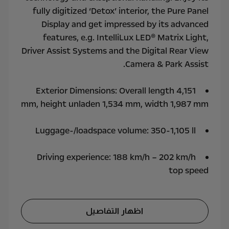
fully digitized ‘Detox’ interior, the Pure Panel
Display and get impressed by its advanced
features, e.g. IntelliLux LED® Matrix Light,
Driver Assist Systems and the Digital Rear View
Camera & Park Assist.
Exterior Dimensions: Overall length 4,151
mm, height unladen 1,534 mm, width 1,987 mm
Luggage-/loadspace volume: 350-1,105 ll
Driving experience: 188 km/h – 202 km/h
top speed
اظهار التفاصيل